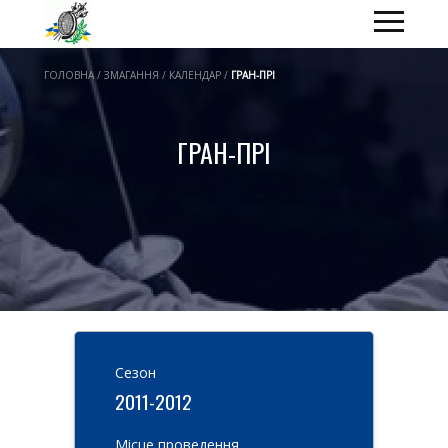
ГОЛОВНА / ЗМАГАННЯ / КАЛЕНДАР /
ГРАН-ПРІ
ГРАН-ПРІ
Cезон
2011-2012
Місце проведення