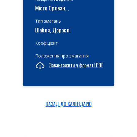
Місто Орлеан, ,
Тип змагань
Шабля, Дорослі
Коефіцієнт
Положення про змагання
Завантажити у форматі PDF
НАЗАД ДО КАЛЕНДАРЮ