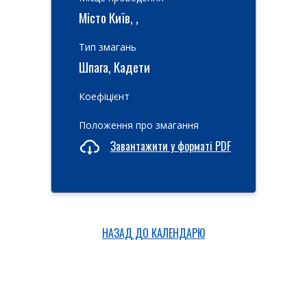
Місто Київ, ,
Тип змагань
Шпага, Кадети
Коефіцієнт
Положення про змагання
Завантажити у форматі PDF
НАЗАД ДО КАЛЕНДАРЮ