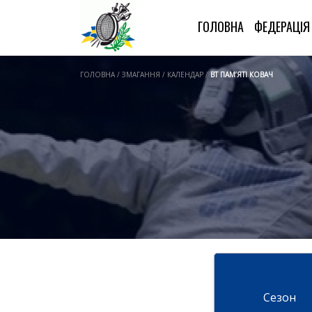
ГОЛОВНА
ФЕДЕРАЦІ
ГОЛОВНА / ЗМАГАННЯ / КАЛЕНДАР /
ВТ ПАМ’ЯТІ КОВАЧ
Cезон