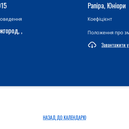
015
Рапіра, Юніори
роведення
Коефіцієнт
жгород, ,
Положення про з
Завантажити у
НАЗАД ДО КАЛЕНДАРЮ