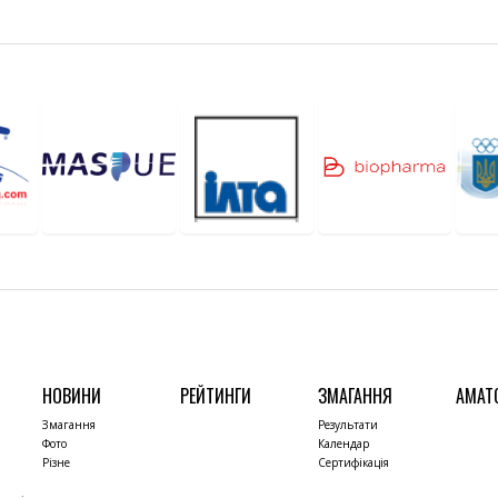
НОВИНИ
РЕЙТИНГИ
ЗМАГАННЯ
АМАТ
Змагання
Результати
Фото
Календар
Різне
Сертифікація