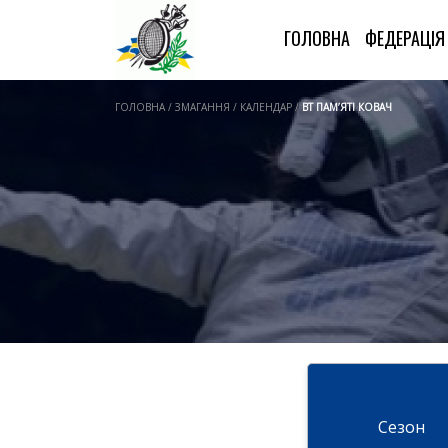
ГОЛОВНА
ФЕДЕРАЦІ
ГОЛОВНА / ЗМАГАННЯ / КАЛЕНДАР /
ВТ ПАМ’ЯТІ КОВАЧ
Cезон