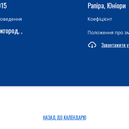
015
Рапіра, Юніори
роведення
Коефіцієнт
жгород, ,
Положення про з
Завантажити у
НАЗАД ДО КАЛЕНДАРЮ