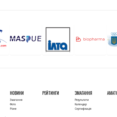
НОВИНИ
РЕЙТИНГИ
ЗМАГАННЯ
АМАТ
Змагання
Результати
Фото
Календар
Різне
Сертифікація