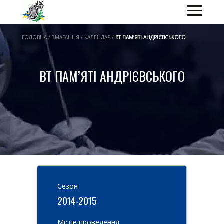
ГОЛОВНА / ЗМАГАННЯ / КАЛЕНДАР /
ВТ ПАМ’ЯТІ АНДРІЄВСЬКОГО
ВТ ПАМ’ЯТІ АНДРІЄВСЬКОГО
Cезон
2014-2015
Місце проведення