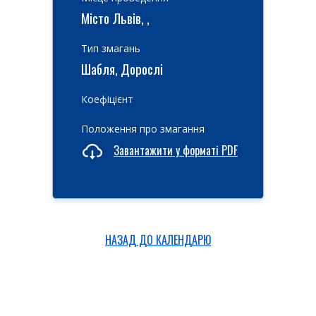
Місто Львів, ,
Тип змагань
Шабля, Дорослі
Коефіцієнт
Положення про змагання
Завантажити у форматі PDF
НАЗАД ДО КАЛЕНДАРЮ