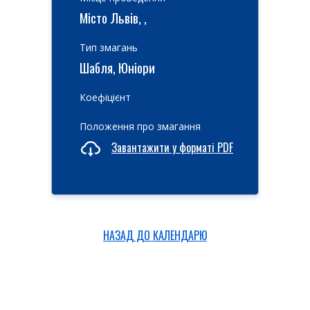
Місто Львів, ,
Тип змагань
Шабля, Юніори
Коефіцієнт
Положення про змагання
Завантажити у форматі PDF
НАЗАД ДО КАЛЕНДАРЮ