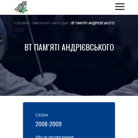
ГОЛОВНА / ЗМАГАННЯ / КАЛЕНДАР /
ВТ ПАМ’ЯТІ АНДРІЄВСЬКОГО
ВТ ПАМ’ЯТІ АНДРІЄВСЬКОГО
Cезон
2008-2009
Місце проведення