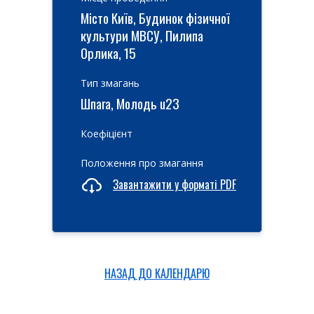
Місто Київ, Будинок фізичної
культури МВСУ, Пилипа
Орлика, 15
Тип змагань
Шпага, Молодь u23
Коефіцієнт
Положення про змагання
Завантажити у форматі PDF
НАЗАД ДО КАЛЕНДАРЮ