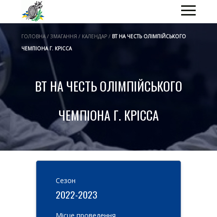
ГОЛОВНА / ЗМАГАННЯ / КАЛЕНДАР /
ВТ НА ЧЕСТЬ ОЛІМПІЙСЬКОГО
ЧЕМПІОНА Г. КРІССА
ВТ НА ЧЕСТЬ ОЛІМПІЙСЬКОГО
ЧЕМПІОНА Г. КРІССА
Cезон
2022-2023
Місце проведення