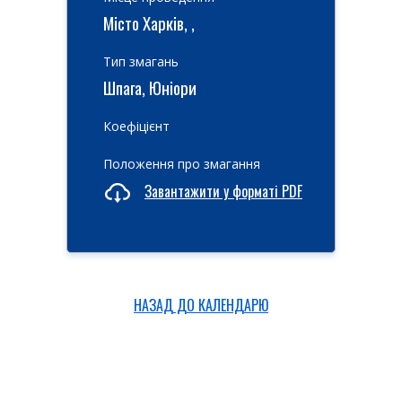
Місто Харків, ,
Тип змагань
Шпага, Юніори
Коефіцієнт
Положення про змагання
Завантажити у форматі PDF
НАЗАД ДО КАЛЕНДАРЮ