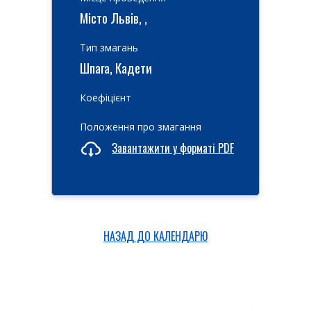
Місто Львів, ,
Тип змагань
Шпага, Кадети
Коефіцієнт
Положення про змагання
Завантажити у форматі PDF
НАЗАД ДО КАЛЕНДАРЮ