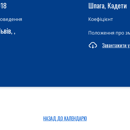
018
Шпага, Кадети
роведення
Коефіцієнт
вів, ,
Положення про з
Завантажити у
НАЗАД ДО КАЛЕНДАРЮ