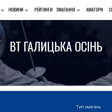
РЕЙТИНГИ
АМАТОРИ
С
Я
НОВИНИ
ЗМАГАННЯ
ВТ ГАЛИЦЬКА ОСІНЬ
Тип змагань