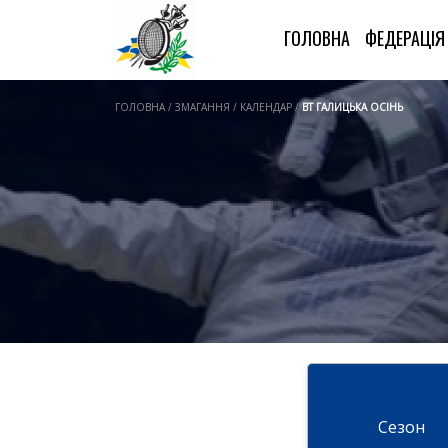
ГОЛОВНА
ФЕДЕРАЦІ
ГОЛОВНА / ЗМАГАННЯ / КАЛЕНДАР /
ВТ ГАЛИЦЬКА ОСІНЬ
Cезон