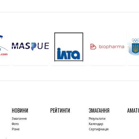
НОВИНИ
РЕЙТИНГИ
ЗМАГАННЯ
АМАТ
Змагання
Результати
Фото
Календар
Різне
Сертифікація