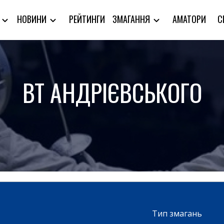
РЕЙТИНГИ
АМАТОРИ
С
Я
НОВИНИ
ЗМАГАННЯ
ВТ АНДРІЄВСЬКОГО
Тип змагань