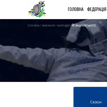
ГОЛОВНА
ФЕДЕРАЦІ
ГОЛОВНА / ЗМАГАННЯ / КАЛЕНДАР /
ВТ АНДРІЄВСЬКОГО
Cезон