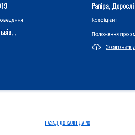
019
Рапіра, Дорослі
роведення
Коефіцієнт
вів, ,
Положення про з
Завантажити у
НАЗАД ДО КАЛЕНДАРЮ