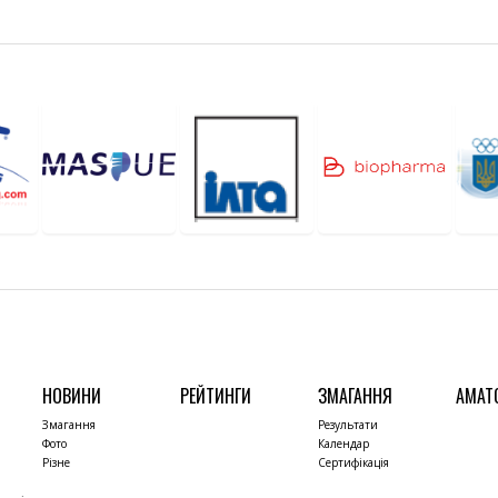
НОВИНИ
РЕЙТИНГИ
ЗМАГАННЯ
АМАТ
Змагання
Результати
Фото
Календар
Різне
Сертифікація