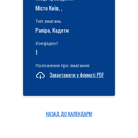
Місто Київ, ,
Тип змагань
Рапіра, Кадети
Коефіцієнт
1
Положення про змагання
Завантажити у форматі PDF
НАЗАД ДО КАЛЕНДАРЮ