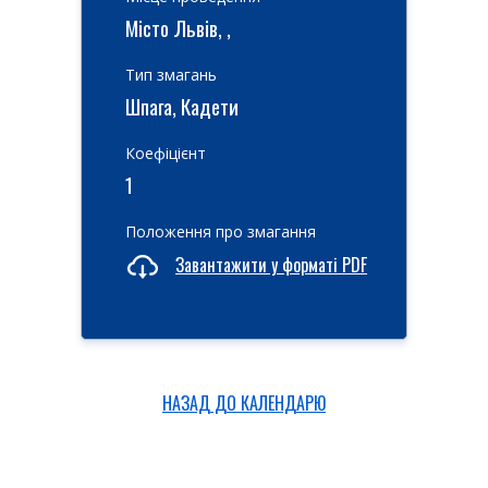
Місто Львів, ,
Тип змагань
Шпага, Кадети
Коефіцієнт
1
Положення про змагання
Завантажити у форматі PDF
НАЗАД ДО КАЛЕНДАРЮ