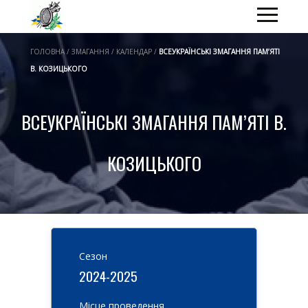
ГОЛОВНА / ЗМАГАННЯ / КАЛЕНДАР /
ВСЕУКРАЇНСЬКІ ЗМАГАННЯ ПАМ’ЯТІ
В. КОЗИЦЬКОГО
ВСЕУКРАЇНСЬКІ ЗМАГАННЯ ПАМ’ЯТІ В.
КОЗИЦЬКОГО
Cезон
2024-2025
Місце проведення