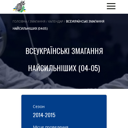
ГОЛОВНА / ЗМАГАННЯ / КАЛЕНДАР /
ВСЕУКРАЇНСЬКІ ЗМАГАННЯ
НАЙСИЛЬНІШИХ (04-05)
ВСЕУКРАЇНСЬКІ ЗМАГАННЯ
НАЙСИЛЬНІШИХ (04-05)
Cезон
2014-2015
Місце проведення