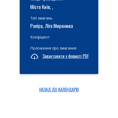
Місто Київ, ,
Тип змагань
Рапіра, Ліга Миронюка
Коефіцієнт
Положення про змагання
Завантажити у форматі PDF
НАЗАД ДО КАЛЕНДАРЮ