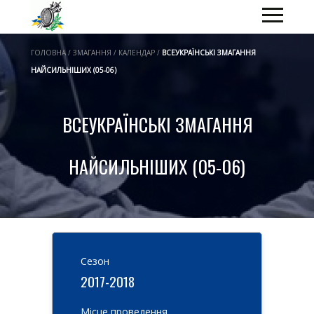
ГОЛОВНА / ЗМАГАННЯ / КАЛЕНДАР /
ВСЕУКРАЇНСЬКІ ЗМАГАННЯ
НАЙСИЛЬНІШИХ (05-06)
ВСЕУКРАЇНСЬКІ ЗМАГАННЯ
НАЙСИЛЬНІШИХ (05-06)
Cезон
2017-2018
Місце проведення