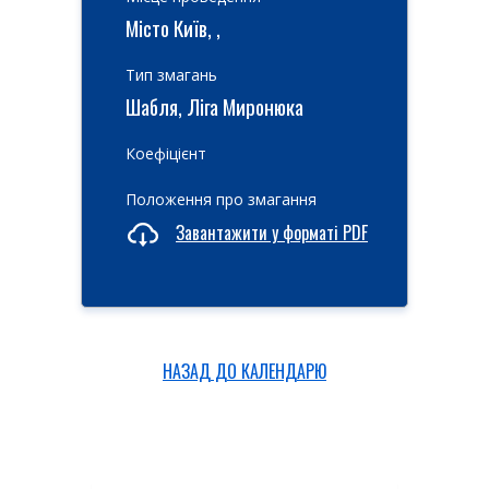
Місто Київ, ,
Тип змагань
Шабля, Ліга Миронюка
Коефіцієнт
Положення про змагання
Завантажити у форматі PDF
НАЗАД ДО КАЛЕНДАРЮ