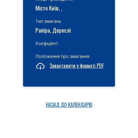
Місто Київ, ,
Тип змагань
Рапіра, Дорослі
Коефіцієнт
Положення про змагання
Завантажити у форматі PDF
НАЗАД ДО КАЛЕНДАРЮ