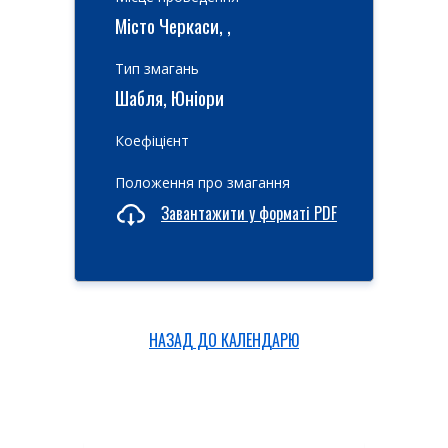
Місто Черкаси, ,
Тип змагань
Шабля, Юніори
Коефіцієнт
Положення про змагання
Завантажити у форматі PDF
НАЗАД ДО КАЛЕНДАРЮ