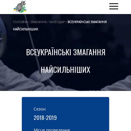
ГОЛОВНА / ЗМАГАННЯ / КАЛЕНДАР /
ВСЕУКРАЇНСЬКІ ЗМАГАННЯ
НАЙСИЛЬНІШИХ
ВСЕУКРАЇНСЬКІ ЗМАГАННЯ
НАЙСИЛЬНІШИХ
Cезон
2018-2019
Місце проведення