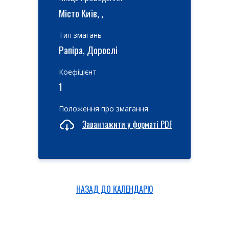
Місто Київ, ,
Тип змагань
Рапіра, Дорослі
Коефіцієнт
1
Положення про змагання
Завантажити у форматі PDF
НАЗАД ДО КАЛЕНДАРЮ