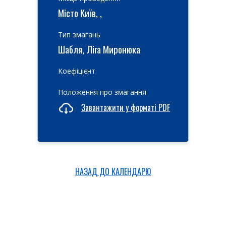
Місто Київ, ,
Тип змагань
Шабля, Ліга Миронюка
Коефіцієнт
Положення про змагання
Завантажити у форматі PDF
НАЗАД ДО КАЛЕНДАРЮ