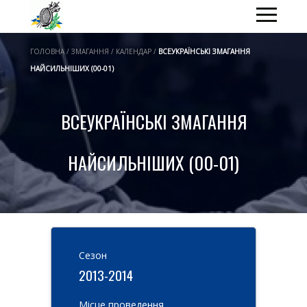
ГОЛОВНА / ЗМАГАННЯ / КАЛЕНДАР /
ВСЕУКРАЇНСЬКІ ЗМАГАННЯ
НАЙСИЛЬНІШИХ (00-01)
ВСЕУКРАЇНСЬКІ ЗМАГАННЯ
НАЙСИЛЬНІШИХ (00-01)
Cезон
2013-2014
Місце проведення