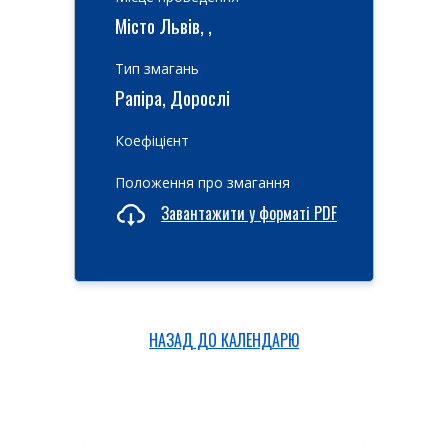
Місто Львів, ,
Тип змагань
Рапіра, Дорослі
Коефіцієнт
Положення про змагання
Завантажити у форматі PDF
НАЗАД ДО КАЛЕНДАРЮ