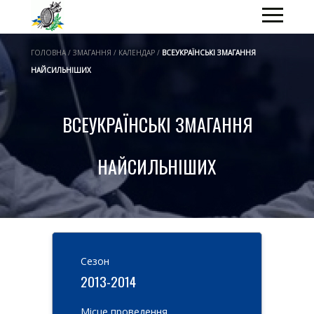
ГОЛОВНА / ЗМАГАННЯ / КАЛЕНДАР /
ВСЕУКРАЇНСЬКІ ЗМАГАННЯ
НАЙСИЛЬНІШИХ
ВСЕУКРАЇНСЬКІ ЗМАГАННЯ
НАЙСИЛЬНІШИХ
Cезон
2013-2014
Місце проведення