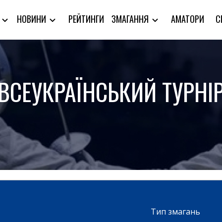
РЕЙТИНГИ
АМАТОРИ
С
Я
НОВИНИ
ЗМАГАННЯ
ВСЕУКРАЇНСЬКИЙ ТУРНІ
Тип змагань