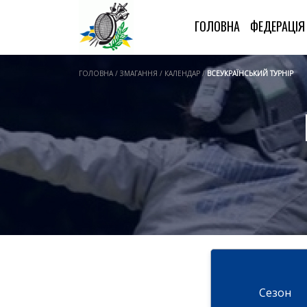
ГОЛОВНА
ФЕДЕРАЦІ
ГОЛОВНА / ЗМАГАННЯ / КАЛЕНДАР /
ВСЕУКРАЇНСЬКИЙ ТУРНІР
Cезон