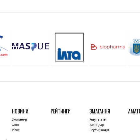
НОВИНИ
РЕЙТИНГИ
ЗМАГАННЯ
АМАТ
Змагання
Результати
Фото
Календар
Різне
Сертифікація