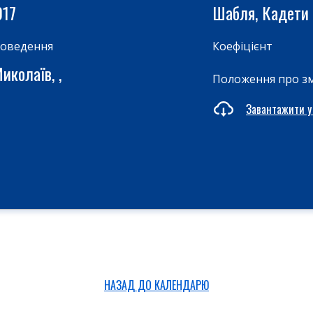
017
Шабля, Кадети
роведення
Коефіцієнт
иколаїв, ,
Положення про з
Завантажити у
НАЗАД ДО КАЛЕНДАРЮ