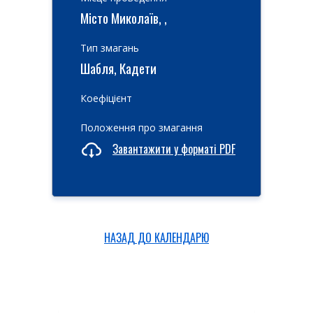
Місто Миколаїв, ,
Тип змагань
Шабля, Кадети
Коефіцієнт
Положення про змагання
Завантажити у форматі PDF
НАЗАД ДО КАЛЕНДАРЮ