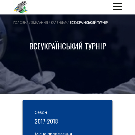
ГОЛОВНА / ЗМАГАННЯ / КАЛЕНДАР /
ВСЕУКРАЇНСЬКИЙ ТУРНІР
ВСЕУКРАЇНСЬКИЙ ТУРНІР
Cезон
2017-2018
Місце проведення