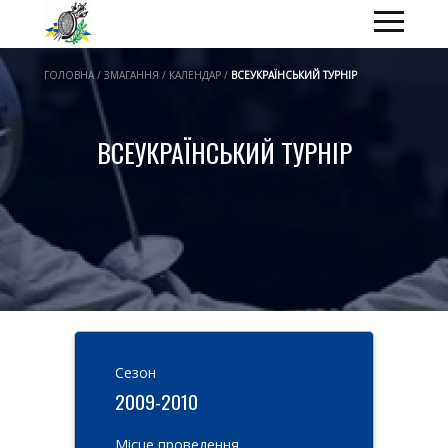
ГОЛОВНА / ЗМАГАННЯ / КАЛЕНДАР /
ВСЕУКРАЇНСЬКИЙ ТУРНІР
ВСЕУКРАЇНСЬКИЙ ТУРНІР
Cезон
2009-2010
Місце проведення