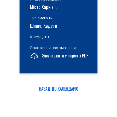
Місто Харків, ,
Тип змагань
Шпага, Кадети
Коефіцієнт
Положення про змагання
Завантажити у форматі PDF
НАЗАД ДО КАЛЕНДАРЮ