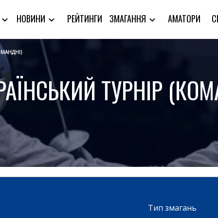
РЕЙТИНГИ
АМАТОРИ
С
Я
НОВИНИ
ЗМАГАННЯ
ОМАНДНІ)
РАЇНСЬКИЙ ТУРНІР (КОМ
Тип змагань