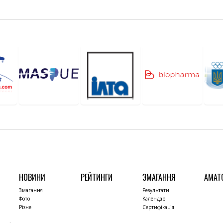
НОВИНИ
РЕЙТИНГИ
ЗМАГАННЯ
АМАТ
Змагання
Результати
Фото
Календар
Різне
Сертифікація