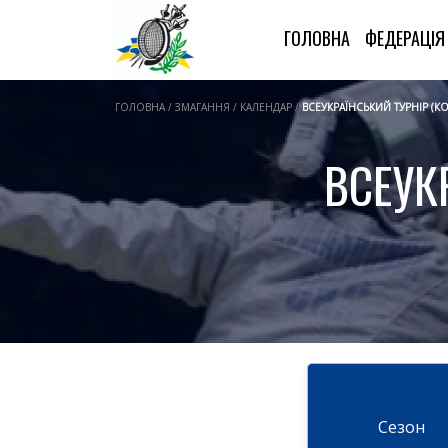
ГОЛОВНА
ФЕДЕРАЦІ
ГОЛОВНА / ЗМАГАННЯ / КАЛЕНДАР /
ВСЕУКРАЇНСЬКИЙ ТУРНІР (К
ВСЕУК
Cезон