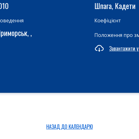
010
Шпага, Кадети
роведення
Коефіцієнт
риморськ, ,
Положення про з
Завантажити у
НАЗАД ДО КАЛЕНДАРЮ