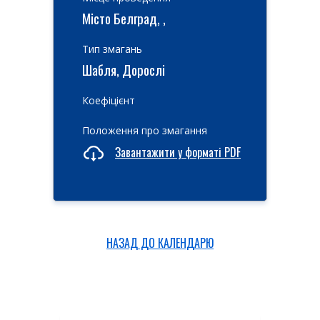
Місто Белград, ,
Тип змагань
Шабля, Дорослі
Коефіцієнт
Положення про змагання
Завантажити у форматі PDF
НАЗАД ДО КАЛЕНДАРЮ