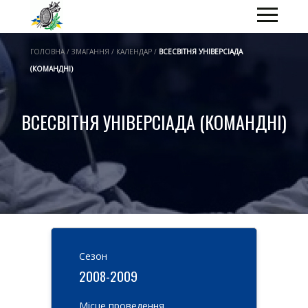
ГОЛОВНА / ЗМАГАННЯ / КАЛЕНДАР /
ВСЕСВІТНЯ УНІВЕРСІАДА
(КОМАНДНІ)
ВСЕСВІТНЯ УНІВЕРСІАДА (КОМАНДНІ)
Cезон
2008-2009
Місце проведення