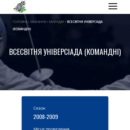
ГОЛОВНА / ЗМАГАННЯ / КАЛЕНДАР /
ВСЕСВІТНЯ УНІВЕРСІАДА
(КОМАНДНІ)
ВСЕСВІТНЯ УНІВЕРСІАДА (КОМАНДНІ)
Cезон
2008-2009
Місце проведення