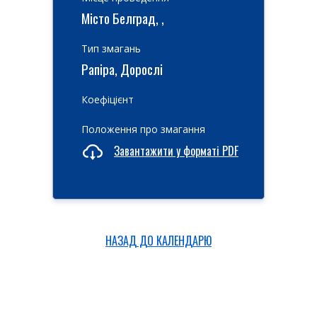
Місто Белград, ,
Тип змагань
Рапіра, Дорослі
Коефіцієнт
Положення про змагання
Завантажити у форматі PDF
НАЗАД ДО КАЛЕНДАРЮ