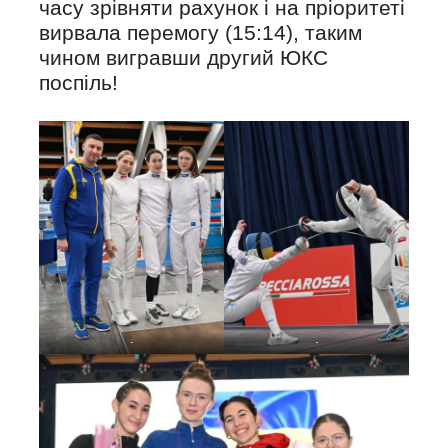
часу зрівняти рахунок і на пріоритеті
вирвала перемогу (15:14), таким
чином вигравши другий ЮКС
поспіль!
.
.