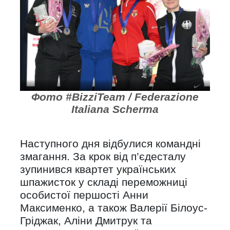
.
Фото #BizziTeam / Federazione
Italiana Scherma
Наступного дня відбулися командні
змагання. За крок від п’єдесталу
зупинився квартет українських
шпажисток у складі переможниці
особистої першості Анни
Максименко, а також Валерії Білоус-
Гріджак, Аліни Дмитрук та