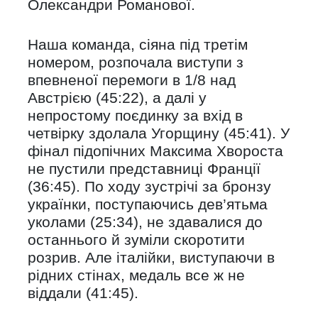
Олександри Романової.
Наша команда, сіяна під третім
номером, розпочала виступи з
впевненої перемоги в 1/8 над
Австрією (45:22), а далі у
непростому поєдинку за вхід в
четвірку здолала Угорщину (45:41). У
фінал підопічних Максима Хвороста
не пустили представниці Франції
(36:45). По ходу зустрічі за бронзу
українки, поступаючись дев’ятьма
уколами (25:34), не здавалися до
останнього й зуміли скоротити
розрив. Але італійки, виступаючи в
рідних стінах, медаль все ж не
віддали (41:45).