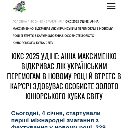
ГОЛОВНА / НОВИНИ / ЗМАГАННЯ /
ЮКС 2025 УДІНЕ: АННА
МАКСИМЕНКО ВІДКРИВАЄ ЛІК УКРАЇНСЬКИМ ПЕРЕМОГАМ В НОВОМУ
РОЦІ Й ВТРЕТЄ В КАР’ЄРІ ЗДОБУВАЄ ОСОБИСТЕ ЗОЛОТО
ЮНІОРСЬКОГО КУБКА СВІТУ
ЮКС 2025 УДІНЕ: АННА МАКСИМЕНКО
ВІДКРИВАЄ ЛІК УКРАЇНСЬКИМ
ПЕРЕМОГАМ В НОВОМУ РОЦІ Й ВТРЕТЄ В
КАР’ЄРІ ЗДОБУВАЄ ОСОБИСТЕ ЗОЛОТО
ЮНІОРСЬКОГО КУБКА СВІТУ
Сьогодні, 4 січня, стартували
перші міжнародні змагання з
фехтування у новому році. 229