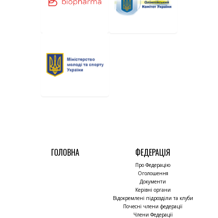
ГОЛОВНА
ФЕДЕРАЦІЯ
Про Федерацію
Оголошення
Документи
Керівні органи
Відокремлені підрозділи та клуби
Почесні члени федерації
Члени Федерації