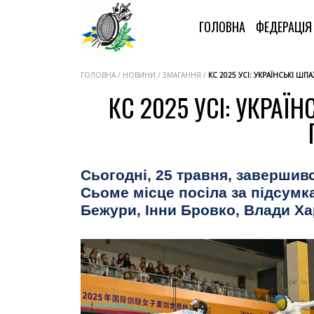
ГОЛОВНА
ФЕДЕРАЦІ
ГОЛОВНА / НОВИНИ / ЗМАГАННЯ /
КС 2025 УСІ: УКРАЇНСЬКІ Ш
КС 2025 УСІ: УКРАЇ
Сьогодні, 25 травня, завершивс
Сьоме місце посіла за підсумк
Бежури, Інни Бровко, Влади Х