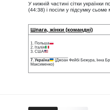
У нижній частині сітки українки 
(44:38) і посіли у підсумку сьоме 
Шпага, жінки (командні)
1. Польша
2. Італія
3. США
_________________
7. Україна
(Джоан Фейбі Бежура, Інна Б
Максименко)