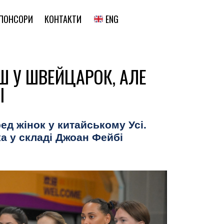
ENG
ПОНСОРИ
КОНТАКТИ
НШ У ШВЕЙЦАРОК, АЛЕ
І
ед жінок у китайському Усі.
а у складі Джоан Фейбі