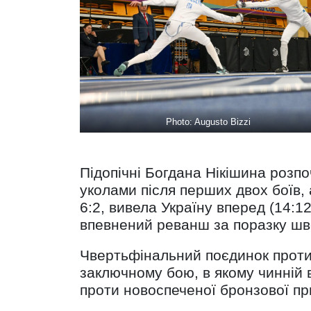
Photo: Augusto Bizzi
Підопічні Богдана Нікішина розп
уколами після перших двох боїв,
6:2, вивела Україну вперед (14:12
впевнений реванш за поразку шве
Чвертьфінальний поєдинок проти 
заключному бою, в якому чинній 
проти новоспеченої бронзової при