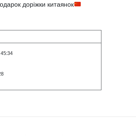
подарок доріжки китаянок
 45:34
28