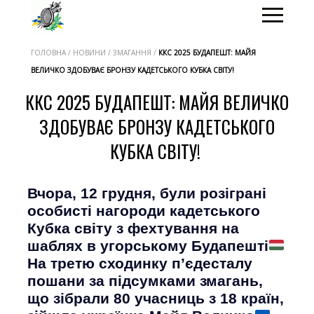
ГОЛОВНА / НОВИНИ / ЗМАГАННЯ /
ККС 2025 БУДАПЕШТ: МАЙЯ
ВЕЛИЧКО ЗДОБУВАЄ БРОНЗУ КАДЕТСЬКОГО КУБКА СВІТУ!
ККС 2025 БУДАПЕШТ: МАЙЯ ВЕЛИЧКО
ЗДОБУВАЄ БРОНЗУ КАДЕТСЬКОГО
КУБКА СВІТУ!
Вчора, 12 грудня, були розіграні
особисті нагороди кадетського
Кубка світу з фехтування на
шаблях в угорському Будапешті
На третю сходинку п’єдесталу
пошани за підсумками змагань,
що зібрали 80 учасниць з 18 країн,