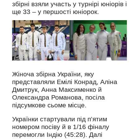
збірні взяли участь у турнірі юніорів і
ще 33 – у першості юніорок.
Жіноча збірна України, яку
представляли Емілі Конрад, Аліна
Дмитрук, Анна Максименко й
Олександра Романова, посіла
підсумкове сьоме місце.
Українки стартували під п’ятим
номером посіву й в 1/16 фіналу
перемогли Індію (45:28). Далі