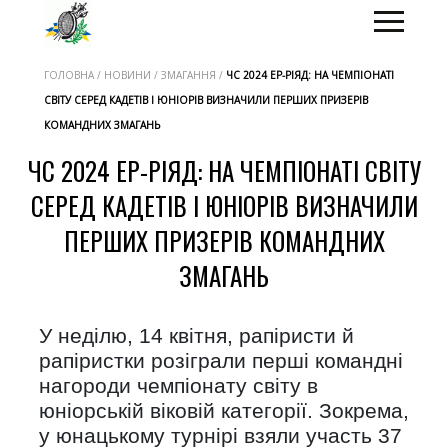
ГОЛОВНА / НОВИНИ / ЗМАГАННЯ /
ЧС 2024 ЕР-РІЯД: НА ЧЕМПІОНАТІ
СВІТУ СЕРЕД КАДЕТІВ І ЮНІОРІВ ВИЗНАЧИЛИ ПЕРШИХ ПРИЗЕРІВ
КОМАНДНИХ ЗМАГАНЬ
ЧС 2024 ЕР-РІЯД: НА ЧЕМПІОНАТІ СВІТУ
СЕРЕД КАДЕТІВ І ЮНІОРІВ ВИЗНАЧИЛИ
ПЕРШИХ ПРИЗЕРІВ КОМАНДНИХ
ЗМАГАНЬ
У неділю, 14 квітня, рапіристи й
рапіристки розіграли перші командні
нагороди чемпіонату світу в
юніорській віковій категорії. Зокрема,
у юнацькому турнірі взяли участь 37