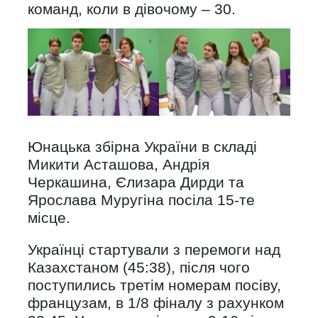
команд, коли в дівочому – 30.
Юнацька збірна України в складі
Микити Асташова, Андрія
Черкашина, Єлизара Дирди та
Ярослава Муругіна посіла 15-те
місце.
Українці стартували з перемоги над
Казахстаном (45:38), після чого
поступились третім номерам посіву,
французам, в 1/8 фіналу з рахунком