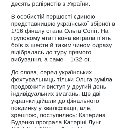
десять рапіристів з України.
В особистій першості єдиною
представницею української збірної в
1/16 фіналу стала Ольга Сопіт. На
груповому етапі вона виграла п’ять
боїв із шести й таким чином одразу
відібралась до туру прямого
вибування, а саме – 1/32-ої.
До слова, серед українських
фехтувальниць тільки Ольга зуміла
продовжити виступ у другий день
індивідуальних змагань. Ще дві
українки дійшли до фінального
поєдинку у кваліфікації, але,
зрештою, поступились: Катерина
Буденко програла Катеріні Лунг