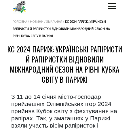
ГОЛОВНА / НОВИНИ / ЗМАГАННЯ /
КС 2024 ПАРИЖ: УКРАЇНСЬКІ
РАПІРИСТИ Й РАПІРИСТКИ ВІДНОВИЛИ МІЖНАРОДНИЙ СЕЗОН НА
РІВНІ КУБКА СВІТУ В ПАРИЖІ
КС 2024 ПАРИЖ: УКРАЇНСЬКІ РАПІРИСТИ
Й РАПІРИСТКИ ВІДНОВИЛИ
МІЖНАРОДНИЙ СЕЗОН НА РІВНІ КУБКА
СВІТУ В ПАРИЖІ
З 11 до 14 січня місто-господар
прийдешніх Олімпійських ігор 2024
прийняв Кубок світу з фехтування на
рапірах. Так, у змаганнях у Парижі
взяли участь вісім рапіристок і