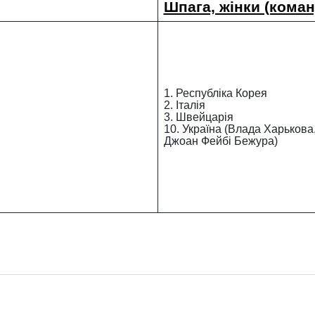
Шпага, жінки (коман
1. Республіка Корея
2. Італія
3. Швейцарія
10. Україна (Влада Харьков
Джоан Фейбі Бежура)