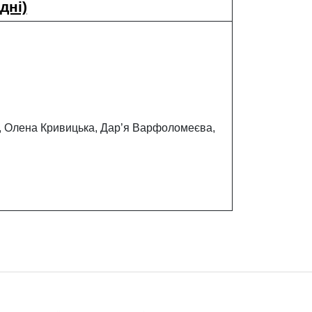
дні)
а, Олена Кривицька, Дар’я Варфоломеєва,