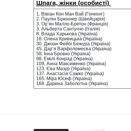
Шпага, жінки (особисті)
1. Вівіан Кон Ман Вай (Гонконг)
2. Паулін Брюннер (Швейцарія)
3. Ор’ян Малло-Бретон (Франція)
3. Альберта Сантуччо (Італія)
8. Влада Харькова (Україна)
16. Олена Кривицька (Україна)
30. Джоан Фейбі Бежура (Україна)
45. Дар’я Варфоломеєва (Україна)
58. Інна Бровко (Україна)
98. Емілі Конрад (Україна)
109. Анна Максименко (Україна)
123. Єва Мазур (Україна)
137. Анастасія Самко (Україна)
165. Міра Юсеф (Україна)
168. Дарина Заболотна (Україна)