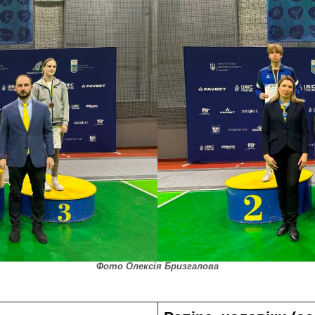
Фото Олексія Бризгалова