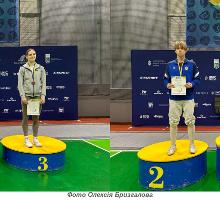
Фото Олексія Бризгалова