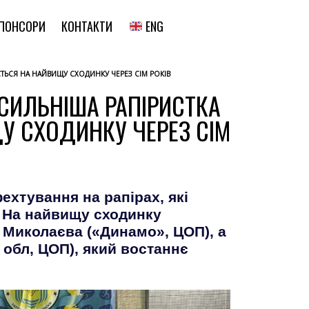
ENG
ПОНСОРИ
КОНТАКТИ
ЄТЬСЯ НА НАЙВИЩУ СХОДИНКУ ЧЕРЕЗ СІМ РОКІВ
ЙСИЛЬНІША РАПІРИСТКА
ЩУ СХОДИНКУ ЧЕРЕЗ СІМ
ехтування на рапірах, які
. На найвищу сходинку
з Миколаєва («Динамо», ЦОП), а
 обл, ЦОП), який востаннє