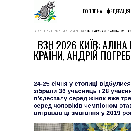
ГОЛОВНА
ФЕДЕРАЦІ
ГОЛОВНА / НОВИНИ / ЗМАГАННЯ /
ВЗН 2026 КИЇВ: АЛІНА ПОЛО
ВЗН 2026 КИЇВ: АЛІН
КРАЇНИ, АНДРІЙ ПОГРЕ
24-25 січня у столиці відбулис
зібрали 36 учасниць і 28 учас
п’єдесталу серед жінок вже тре
серед чоловіків чемпіоном ста
вигравав ці змагання у 2019 роц