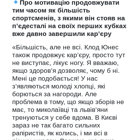
Про мотивацію продовжувати
тим часом як більшість
спортсменів, з якими він стояв на
п’єдесталі на своїх перших кубках
вже давно завершили кар’єру
«Більшість, але не всі. Клод Юнес
також продовжує кар’єру, просто тут
не виступає, лікує ногу. Я вважаю,
якщо здоров’я дозволяє, чому б ні.
Мені це подобається! У нас
з’являються молоді хлопці, які
борються за нагороди. Але
проблема в тому, що якщо зборів не
має, то миколаївці та львів’яни
тренуються у себе вдома. В Києві
зараз не так багато сильних
рапіристів, як колись, і ми всі в