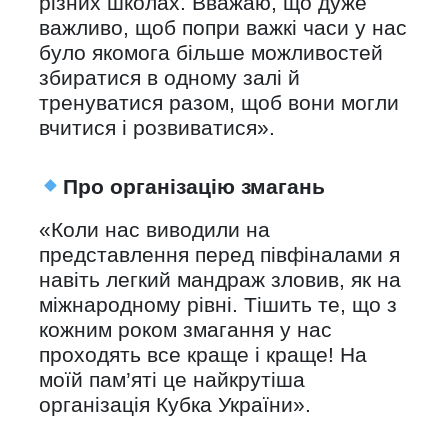
різних школах. Вважаю, що дуже
важливо, щоб попри важкі часи у нас
було якомога більше можливостей
збиратися в одному залі й
тренуватися разом, щоб вони могли
вчитися і розвиватися».
Про організацію змагань
«Коли нас виводили на
представлення перед півфіналами я
навіть легкий мандраж зловив, як на
міжнародному рівні. Тішить те, що з
кожним роком змагання у нас
проходять все краще і краще! На
моїй пам’яті це найкрутіша
організація Кубка України».