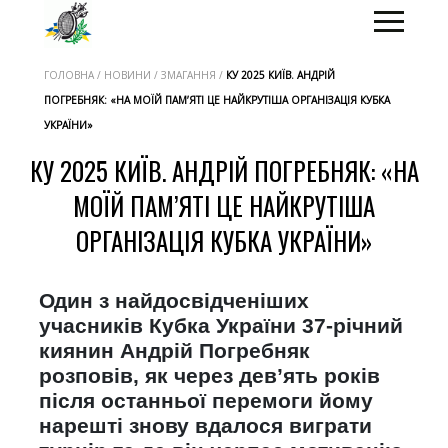
ГОЛОВНА / НОВИНИ / ЗМАГАННЯ /
КУ 2025 КИЇВ. АНДРІЙ
ПОГРЕБНЯК: «НА МОЇЙ ПАМ’ЯТІ ЦЕ НАЙКРУТІША ОРГАНІЗАЦІЯ КУБКА
УКРАЇНИ»
КУ 2025 КИЇВ. АНДРІЙ ПОГРЕБНЯК: «НА
МОЇЙ ПАМ’ЯТІ ЦЕ НАЙКРУТІША
ОРГАНІЗАЦІЯ КУБКА УКРАЇНИ»
Один з найдосвідченіших
учасників Кубка України 37-річний
киянин Андрій Погребняк
розповів, як через дев’ять років
після останньої перемоги йому
нарешті знову вдалося виграти