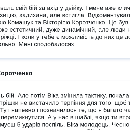
ала свій бій за вхід у двійку. І мене вже кли
зицію, задихана, але встигла. Відкоментува
ою Комащук та Вікторією Коротченко. Це був 
же естетичний, дуже динамічний, але люди 
ріжці. І коли у тебе є можливість до них це 
ольно. Мені сподобалося»
 Коротченко
 бій. Але потім Віка змінила тактику, почал
трішки не вистачило терпіння для того, щоб т
 Тут напевно і позначилося те, що я багато ч
перемикнутися. А у нас в шаблі, якщо ти втр
имуєш 5 ударів поспіль. Віка молодець. Чесно