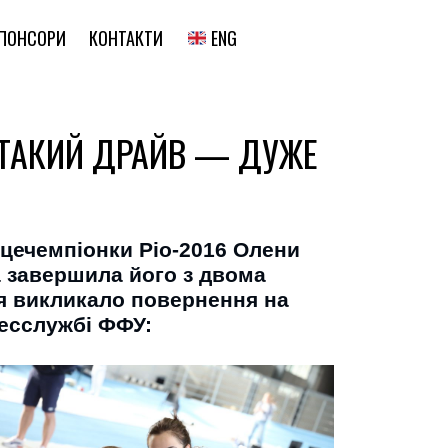
ENG
ПОНСОРИ
КОНТАКТИ
Ш ТАКИЙ ДРАЙВ — ДУЖЕ
іцечемпіонки Ріо-2016 Олени
а завершила його з двома
тя викликало повернення на
ресслужбі ФФУ: