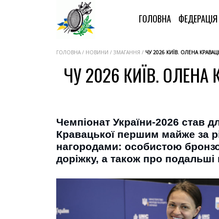
ГОЛОВНА
ФЕДЕРАЦІ
ГОЛОВНА / НОВИНИ / ЗМАГАННЯ /
ЧУ 2026 КИЇВ. ОЛЕНА КРАВА
ЧУ 2026 КИЇВ. ОЛЕНА
Чемпіонат України-2026 став д
Кравацької першим майже за рі
нагородами: особистою бронзою
доріжку, а також про подальші