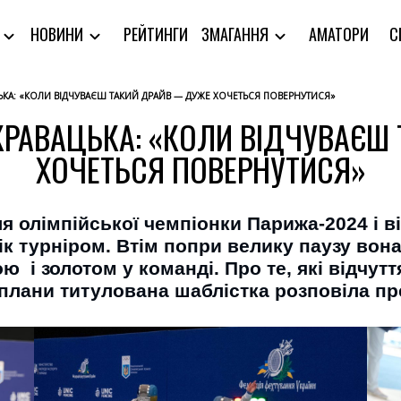
РЕЙТИНГИ
АМАТОРИ
С
Я
НОВИНИ
ЗМАГАННЯ
ЦЬКА: «КОЛИ ВІДЧУВАЄШ ТАКИЙ ДРАЙВ — ДУЖЕ ХОЧЕТЬСЯ ПОВЕРНУТИСЯ»
 КРАВАЦЬКА: «КОЛИ ВІДЧУВАЄ
ХОЧЕТЬСЯ ПОВЕРНУТИСЯ»
ля олімпійської чемпіонки Парижа-2024 і в
к турніром. Втім попри велику паузу вон
 і золотом у команді. Про те, які відчут
 плани титулована шаблістка розповіла п