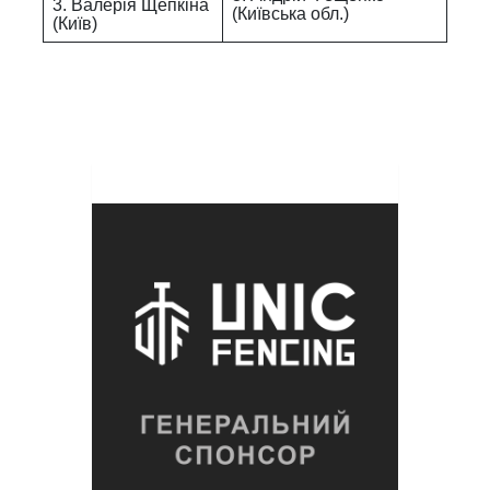
3. Валерія Щепкіна
(Київська обл.)
(Київ)