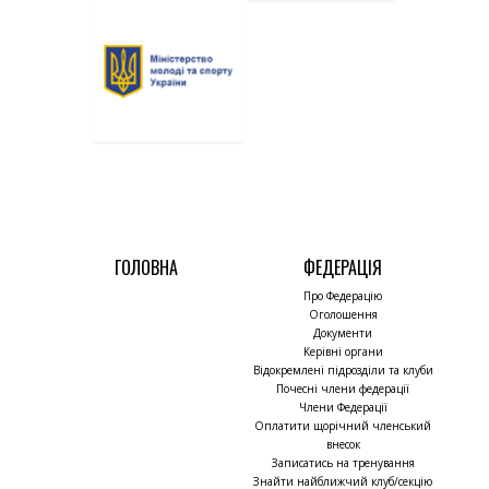
ГОЛОВНА
ФЕДЕРАЦІЯ
Про Федерацію
Оголошення
Документи
Керівні органи
Відокремлені підрозділи та клуби
Почесні члени федерації
Члени Федерації
Оплатити щорічний членський
внесок
Записатись на тренування
Знайти найближчий клуб/секцію