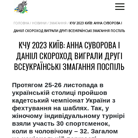
ГОЛОВНА / НОВИНИ / ЗМАГАННЯ /
КЧУ 2023 КИЇВ: АННА СУВОРОВА І
ДАНІІЛ СКОРОХОД ВИГРАЛИ ДРУГІ ВСЕУКРАЇНСЬКІ ЗМАГАННЯ ПОСПІЛЬ
КЧУ 2023 КИЇВ: АННА СУВОРОВА І
ДАНІІЛ СКОРОХОД ВИГРАЛИ ДРУГІ
ВСЕУКРАЇНСЬКІ ЗМАГАННЯ ПОСПІЛЬ
Протягом 25-26 листопада в
українській столиці пройшов
кадетський чемпіонат України з
фехтування на шаблях. Так, у
жіночому індивідуальному турнірі
взяли участь 30 спортсменок,
коли в чоловічому – 32. Загалом