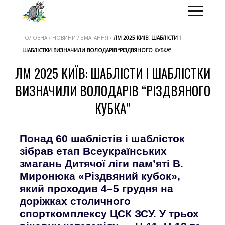
ГОЛОВНА / НОВИНИ / ЗМАГАННЯ /
ЛМ 2025 КИЇВ: ШАБЛІСТИ І
ШАБЛІСТКИ ВИЗНАЧИЛИ ВОЛОДАРІВ “РІЗДВЯНОГО КУБКА”
ЛМ 2025 КИЇВ: ШАБЛІСТИ І ШАБЛІСТКИ
ВИЗНАЧИЛИ ВОЛОДАРІВ “РІЗДВЯНОГО
КУБКА”
Понад 60 шаблістів і шаблісток
зібрав етап Всеукраїнських
змагань Дитячої ліги пам’яті В.
Миронюка «Різдвяний кубок»,
який проходив 4–5 грудня на
доріжках столичного
спорткомплексу ЦСК ЗСУ. У трьох