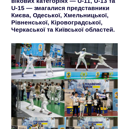
вікових категоріях — U-11, U-13 та
U-15 — змагалися представники
Києва, Одеської, Хмельницької,
Рівненської, Кіровоградської,
Черкаської та Київської областей.