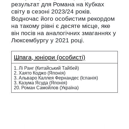
результат для Романа на Кубках
світу в сезоні 2023/24 років.
Водночас його особистим рекордом
на такому рівні є десяте місце, яке
він посів на аналогічних змаганнях у
Люксембургу у 2021 році.
Шпага, юніори (особисті)
1. Лі Ранг (Китайський Тайбей)
2. Хаято Коджо (Японія)
3. Альваро Каллея Фернандес (Іспанія)
3. Казума Ясуда (Японія)
20. Роман Самойлов (Україна)