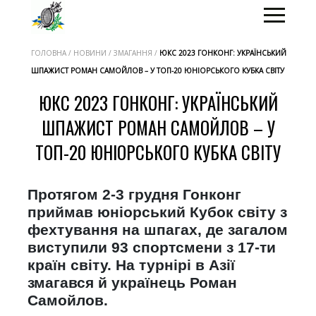
ГОЛОВНА / НОВИНИ / ЗМАГАННЯ /
ЮКС 2023 ГОНКОНГ: УКРАЇНСЬКИЙ
ШПАЖИСТ РОМАН САМОЙЛОВ – У ТОП-20 ЮНІОРСЬКОГО КУБКА СВІТУ
ЮКС 2023 ГОНКОНГ: УКРАЇНСЬКИЙ
ШПАЖИСТ РОМАН САМОЙЛОВ – У
ТОП-20 ЮНІОРСЬКОГО КУБКА СВІТУ
Протягом 2-3 грудня Гонконг
приймав юніорський Кубок світу з
фехтування на шпагах, де загалом
виступили 93 спортсмени з 17-ти
країн світу. На турнірі в Азії
змагався й українець Роман
Самойлов.