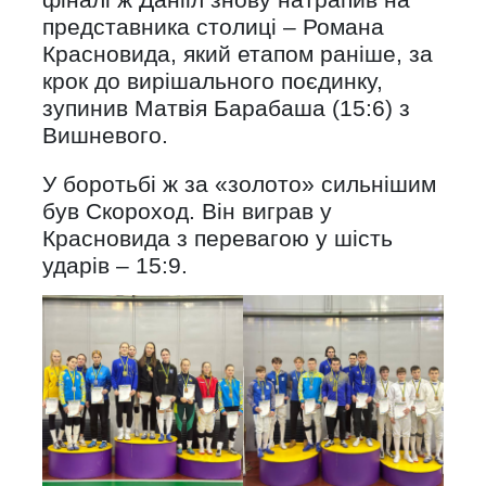
представника столиці – Романа
Красновида, який етапом раніше, за
крок до вирішального поєдинку,
зупинив Матвія Барабаша (15:6) з
Вишневого.
У боротьбі ж за «золото» сильнішим
був Скороход. Він виграв у
Красновида з перевагою у шість
ударів – 15:9.