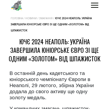
ГОЛОВНА / НОВИНИ / ЗМАГАННЯ /
ЮЧЄ 2024 НЕАПОЛЬ: УКРАЇНА
ЗАВЕРШИЛА ЮНІОРСЬКЕ ЄВРО ЗІ ЩЕ ОДНИМ «ЗОЛОТОМ» ВІД
ШПАЖИСТОК
ЮЧЄ 2024 НЕАПОЛЬ: УКРАЇНА
ЗАВЕРШИЛА ЮНІОРСЬКЕ ЄВРО ЗІ ЩЕ
ОДНИМ «ЗОЛОТОМ» ВІД ШПАЖИСТОК
В останній день кадетського та
юніорського чемпіонату Європи в
Неаполі, 29 лютого, збірна України
додала до свого активу ще одну
золоту медаль.
У командних змагань шпажисток-