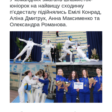
юніорок на найвищу сходинку
п’єдесталу підійнялись Емілі Конрад,
Аліна Дмитрук, Анна Максименко та
Олександра Романова.