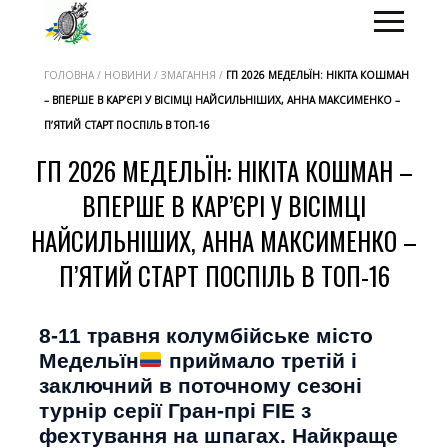
ГОЛОВНА / НОВИНИ / ЗМАГАННЯ /
ГП 2026 МЕДЕЛЬЇН: НІКІТА КОШМАН
– ВПЕРШЕ В КАР’ЄРІ У ВІСІМЦІ НАЙСИЛЬНІШИХ, АННА МАКСИМЕНКО –
П’ЯТИЙ СТАРТ ПОСПІЛЬ В ТОП-16
ГП 2026 МЕДЕЛЬЇН: НІКІТА КОШМАН –
ВПЕРШЕ В КАР’ЄРІ У ВІСІМЦІ
НАЙСИЛЬНІШИХ, АННА МАКСИМЕНКО –
П’ЯТИЙ СТАРТ ПОСПІЛЬ В ТОП-16
8-11 травня колумбійське місто
Медельїн
приймало третій і
заключний в поточному сезоні
турнір серії Гран-прі FIE з
фехтування на шпагах. Найкраще