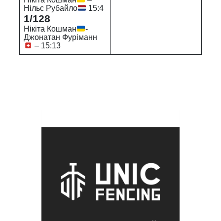
Нільс Рубайло
15:4
1/128
Нікіта Кошман
-
Джонатан Фуріманн
– 15:13