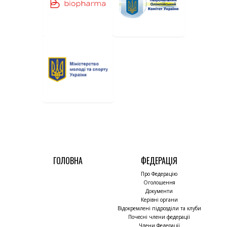
ГОЛОВНА
ФЕДЕРАЦІЯ
Про Федерацію
Оголошення
Документи
Керівні органи
Відокремлені підрозділи та клуби
Почесні члени федерації
Члени Федерації