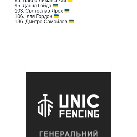
83. Павло Лиманський
95. Даніїл Гойда
103. Святослав Ярох
106. Ілля Гордон
136. Дмитро Самойлов