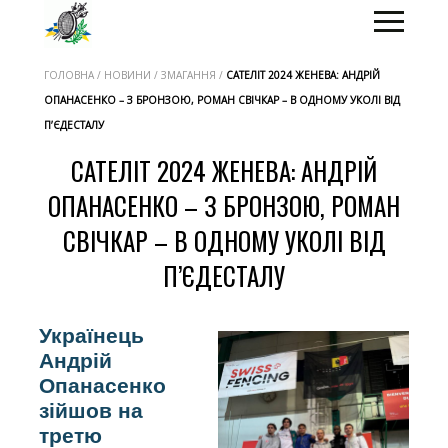
ГОЛОВНА / НОВИНИ / ЗМАГАННЯ /
САТЕЛІТ 2024 ЖЕНЕВА: АНДРІЙ
ОПАНАСЕНКО – З БРОНЗОЮ, РОМАН СВІЧКАР – В ОДНОМУ УКОЛІ ВІД
П’ЄДЕСТАЛУ
САТЕЛІТ 2024 ЖЕНЕВА: АНДРІЙ
ОПАНАСЕНКО – З БРОНЗОЮ, РОМАН
СВІЧКАР – В ОДНОМУ УКОЛІ ВІД
П’ЄДЕСТАЛУ
Українець
Андрій
Опанасенко
зійшов на
третю