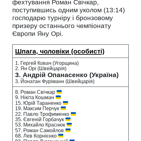
фехтування Роман Свічкар,
поступившись одним уколом (13:14)
господарю турніру і бронзовому
призеру останнього чемпіонату
Європи Яну Орі.
Шпага, чоловіки (особисті)
1. Гергей Ковач (Угорщина)
2. Ян Орі (Швейцарія)
3. Андрій Опанасенко (Україна)
3. Йонатан Фуріманн (Швейцарія)
8. Роман Свічкар
9. Нікіта Кошман
15. Юрій Тараненко
19. Максим Перчук
22. Павло Трофименко
35. Євгеній Горбачук
53. Михайло Краснюк
57. Роман Самойлов
68. Лев Корнієнко