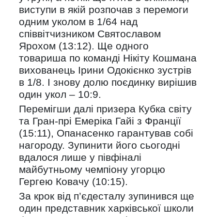
виступи в якій розпочав з перемоги
одним уколом в 1/64 над
співвітчизником Святославом
Ярохом (13:12). Ще одного
товариша по команді Нікіту Кошмана
вихованець Ірини Одокієнко зустрів
в 1/8. І знову долю поєдинку вирішив
один укол – 10:9.
Перемігши далі призера Кубка світу
та Гран-прі Емеріка Гайі з Франції
(15:11), Опанасенко гарантував собі
нагороду. Зупинити його сьогодні
вдалося лише у півфіналі
майбутньому чемпіону угорцю
Гергею Ковачу (10:15).
За крок від п’єдесталу зупинився ще
один представник харківської школи