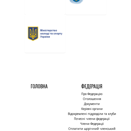
ГОЛОВНА
ФЕДЕРАЦІЯ
Про Федерацію
Оголошення
Документи
Керівні органи
Відокремлені підрозділи та клуби
Почесні члени федерації
Члени Федерації
Оплатити щорічний членський