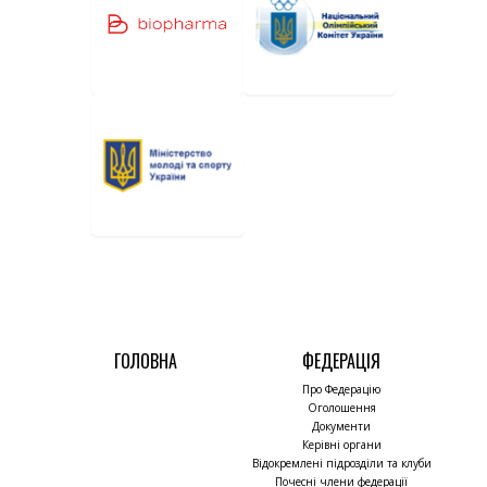
ГОЛОВНА
ФЕДЕРАЦІЯ
Про Федерацію
Оголошення
Документи
Керівні органи
Відокремлені підрозділи та клуби
Почесні члени федерації