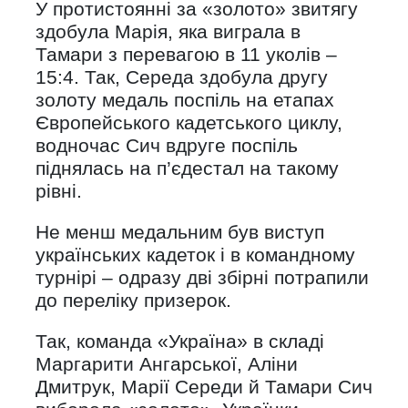
У протистоянні за «золото» звитягу
здобула Марія, яка виграла в
Тамари з перевагою в 11 уколів –
15:4. Так, Середа здобула другу
золоту медаль поспіль на етапах
Європейського кадетського циклу,
водночас Сич вдруге поспіль
піднялась на п’єдестал на такому
рівні.
Не менш медальним був виступ
українських кадеток і в командному
турнірі – одразу дві збірні потрапили
до переліку призерок.
Так, команда «Україна» в складі
Маргарити Ангарської, Аліни
Дмитрук, Марії Середи й Тамари Сич