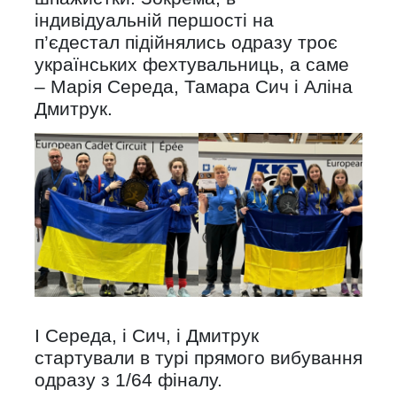
індивідуальній першості на
п’єдестал підійнялись одразу троє
українських фехтувальниць, а саме
– Марія Середа, Тамара Сич і Аліна
Дмитрук.
І Середа, і Сич, і Дмитрук
стартували в турі прямого вибування
одразу з 1/64 фіналу.