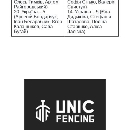
Олесь Тимків, Артем
Софія Сітько, Валерія
Райгородський)
Свистун)
20. Україна – 5
14. Україна – 5 (Єва
(Арсеній Бондарчук,
Дядькова, Стефанія
Іван Бесарабчик, Єгор
Шаталова, Поліна
Калашніков, Сава
Старішко, Аліса
Бугай)
Залізна)