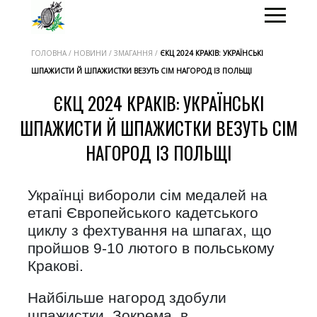
ГОЛОВНА / НОВИНИ / ЗМАГАННЯ /
ЄКЦ 2024 КРАКІВ: УКРАЇНСЬКІ
ШПАЖИСТИ Й ШПАЖИСТКИ ВЕЗУТЬ СІМ НАГОРОД ІЗ ПОЛЬЩІ
ЄКЦ 2024 КРАКІВ: УКРАЇНСЬКІ
ШПАЖИСТИ Й ШПАЖИСТКИ ВЕЗУТЬ СІМ
НАГОРОД ІЗ ПОЛЬЩІ
Українці вибороли сім медалей на
етапі Європейського кадетського
циклу з фехтування на шпагах, що
пройшов 9-10 лютого в польському
Кракові.
Найбільше нагород здобули
шпажистки. Зокрема, в