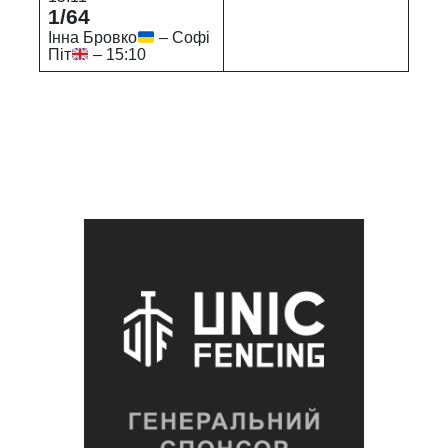
1/64
Інна Бровко
– Софі
Піт
– 15:10