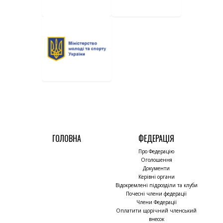
ГОЛОВНА
ФЕДЕРАЦІЯ
Про Федерацію
Оголошення
Документи
Керівні органи
Відокремлені підрозділи та клуби
Почесні члени федерації
Члени Федерації
Оплатити щорічний членський
внесок