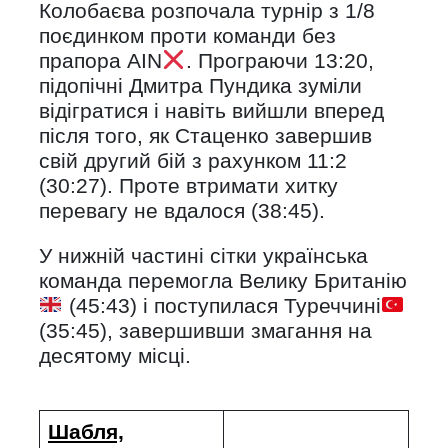
Колобаєва розпочала турнір з 1/8
поєдинком проти команди без
прапора AIN
. Програючи 13:20,
підопічні Дмитра Пундика зуміли
відігратися і навіть вийшли вперед
після того, як Стаценко завершив
свій другий бій з рахунком 11:2
(30:27). Проте втримати хитку
перевагу не вдалося (38:45).
У нижній частині сітки українська
команда перемогла Велику Британію
(45:43) і поступилася Туреччині
(35:45), завершивши змагання на
десятому місці.
Шабля,