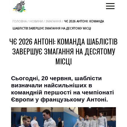
ГОЛОВНА / НОВИНИ / ЗМАГАННЯ /
ЧЄ 2026 АНТОНІ: КОМАНДА
ШАБЛІСТІВ ЗАВЕРШУЄ ЗМАГАННЯ НА ДЕСЯТОМУ МІСЦІ
ЧЄ 2026 АНТОНІ: КОМАНДА ШАБЛІСТІВ
ЗАВЕРШУЄ ЗМАГАННЯ НА ДЕСЯТОМУ
МІСЦІ
Сьогодні, 20 червня, шаблісти
визначали найсильніших в
командній першості на чемпіонаті
Європи у французькому Антоні.