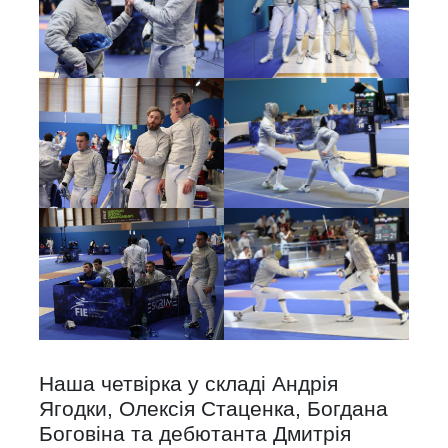
Наша четвірка у складі Андрія
Ягодки, Олексія Стаценка, Богдана
Боговіна та дебютанта Дмитрія