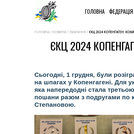
ГОЛОВНА
ФЕДЕРАЦІ
ГОЛОВНА / НОВИНИ / ЗМАГАННЯ /
ЄКЦ 2024 КОПЕНГАГЕН: КОМА
ЄКЦ 2024 КОПЕНГА
Сьогодні, 1 грудня, були розі
на шпагах у Копенгагені. Для у
яка напередодні стала третьою
пошани разом з подругами по 
Степановою.