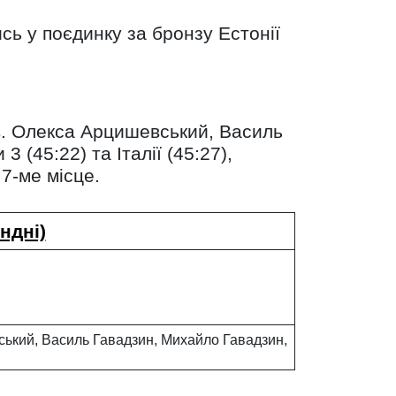
сь у поєдинку за бронзу Естонії
ів. Олекса Арцишевський, Василь
 (45:22) та Італії (45:27),
7-ме місце.
ндні)
ький, Василь Гавадзин, Михайло Гавадзин,