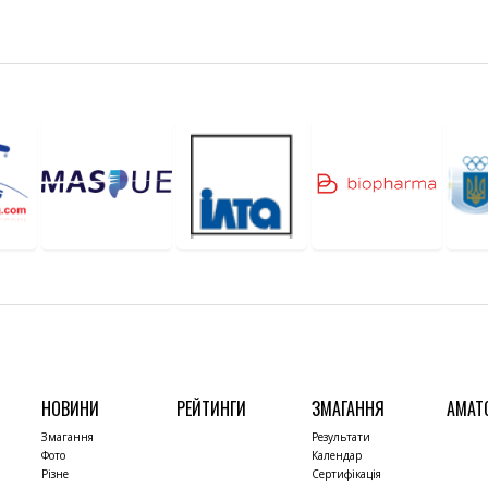
НОВИНИ
РЕЙТИНГИ
ЗМАГАННЯ
АМАТ
Змагання
Результати
Фото
Календар
Різне
Сертифікація