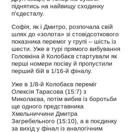
піднятись на найвищу сходинку
п’єдесталу.
Софія, як і Дмитро, розпочала свій
шлях до «золота» зі стовідсоткового
показника перемог у групі – шість із
шести. Уже в турі прямого вибування
Головкіна й Колобаєв стартували як
перші номери посіву й пропустили
перший бій в 1/16-й фіналу.
Уже в 1/8-й Колобаєв переміг
Олексія Тарасова (15:7) з
Миколаєва, потім вибив із боротьби
ще одного представника
Хмельниччини Дмитра
Загребельного (15:10), а в поєдинку
за вихід у фінал із аналогічним