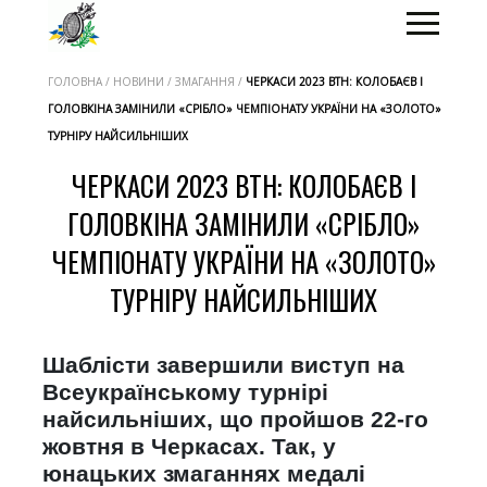
ГОЛОВНА / НОВИНИ / ЗМАГАННЯ /
ЧЕРКАСИ 2023 ВТН: КОЛОБАЄВ І
ГОЛОВКІНА ЗАМІНИЛИ «СРІБЛО» ЧЕМПІОНАТУ УКРАЇНИ НА «ЗОЛОТО»
ТУРНІРУ НАЙСИЛЬНІШИХ
ЧЕРКАСИ 2023 ВТН: КОЛОБАЄВ І
ГОЛОВКІНА ЗАМІНИЛИ «СРІБЛО»
ЧЕМПІОНАТУ УКРАЇНИ НА «ЗОЛОТО»
ТУРНІРУ НАЙСИЛЬНІШИХ
Шаблісти завершили виступ на
Всеукраїнському турнірі
найсильніших, що пройшов 22-го
жовтня в Черкасах. Так, у
юнацьких змаганнях медалі