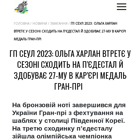
ГОЛОВНА / НОВИНИ / ЗМАГАННЯ /
ГП СЕУЛ 2023: ОЛЬГА ХАРЛАН
ВТРЕТЄ У СЕЗОНІ СХОДИТЬ НА П’ЄДЕСТАЛ Й ЗДОБУВАЄ 27-МУ В КАР’ЄРІ
МЕДАЛЬ ГРАН-ПРІ
ГП СЕУЛ 2023: ОЛЬГА ХАРЛАН ВТРЕТЄ У
СЕЗОНІ СХОДИТЬ НА П’ЄДЕСТАЛ Й
ЗДОБУВАЄ 27-МУ В КАР’ЄРІ МЕДАЛЬ
ГРАН-ПРІ
На бронзовій ноті завершився для
України Гран-прі з фехтування на
шаблях у столиці Південної Кореї.
На третю сходинку п’єдесталу
зійшла олімпійська чемпіонка