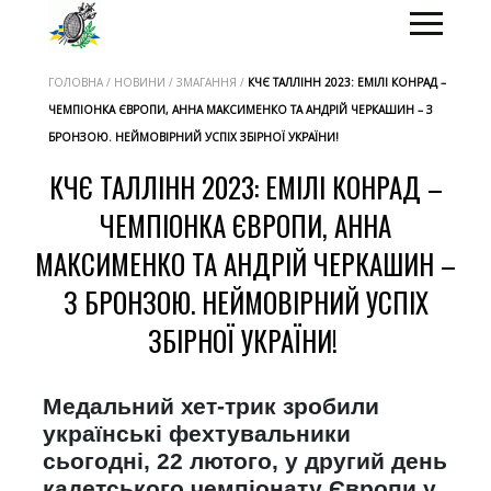
ГОЛОВНА / НОВИНИ / ЗМАГАННЯ /
КЧЄ ТАЛЛІНН 2023: ЕМІЛІ КОНРАД –
ЧЕМПІОНКА ЄВРОПИ, АННА МАКСИМЕНКО ТА АНДРІЙ ЧЕРКАШИН – З
БРОНЗОЮ. НЕЙМОВІРНИЙ УСПІХ ЗБІРНОЇ УКРАЇНИ!
КЧЄ ТАЛЛІНН 2023: ЕМІЛІ КОНРАД –
ЧЕМПІОНКА ЄВРОПИ, АННА
МАКСИМЕНКО ТА АНДРІЙ ЧЕРКАШИН –
З БРОНЗОЮ. НЕЙМОВІРНИЙ УСПІХ
ЗБІРНОЇ УКРАЇНИ!
Медальний хет-трик зробили
українські фехтувальники
сьогодні, 22 лютого, у другий день
кадетського чемпіонату Європи у